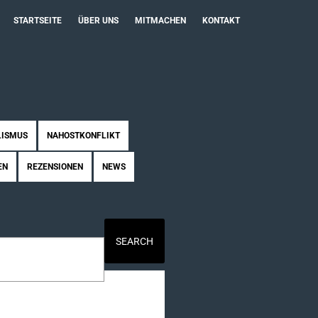
STARTSEITE
ÜBER UNS
MITMACHEN
KONTAKT
LISMUS
NAHOSTKONFLIKT
EN
REZENSIONEN
NEWS