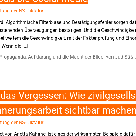
tung der NS-Diktatur
ird. Algorithmische Filterblase und Bestätigungsfehler sorgen d
bestehenden Überzeugungen bestätigen. Und die Geschwindigkeit, 
 bei weitem die Geschwindigkeit, mit der Faktenprüfung und Eino
 Wenn die […]
Propaganda, Aufklärung und die Macht der Bilder von Jud Süß 
s Vergessen: Wie zivilgesells
nnerungsarbeit sichtbar mache
tung der NS-Diktatur
 von Anetta Kahane, ist eines der wirksamsten Beispiele dafür, 