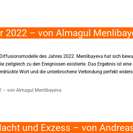
ar 2022 – von Almagul Menlibay
Diffusionsmodelle des Jahres 2022. Menlibayeva hat sich bewus
 zeitgleich zu den Ereignissen existierte. Das Ergebnis ist eine k
terdrückte Wort und die unterbrochene Verbindung perfekt widersp
2 – von Almagul Menlibayeva
acht und Exzess – von Andreas