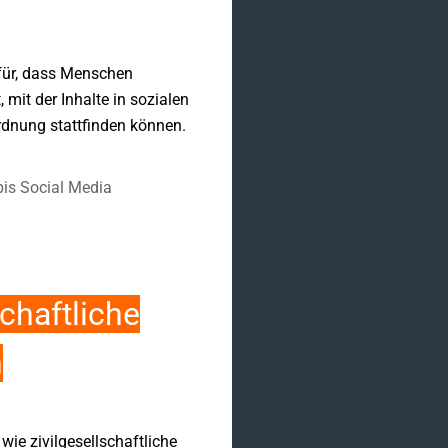
afür, dass Menschen
mit der Inhalte in sozialen
rdnung stattfinden können.
bis Social Media
chaftliche
n
wie zivilgesellschaftliche