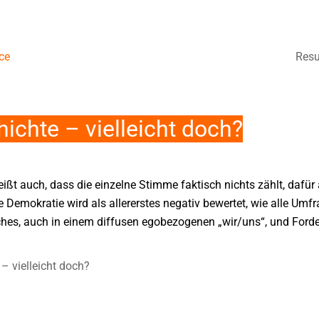
ce
Resu
ichte – vielleicht doch?
ißt auch, dass die einzelne Stimme faktisch nichts zählt, dafür
Demokratie wird als allererstes negativ bewertet, wie alle Umf
iches, auch in einem diffusen egobezogenen „wir/uns“, und For
– vielleicht doch?