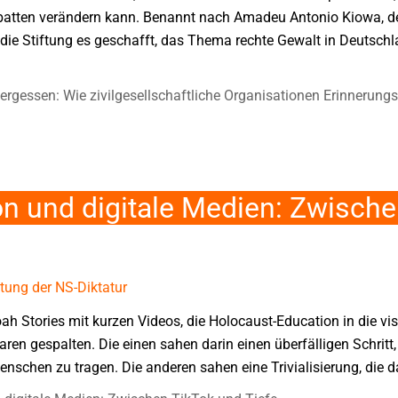
batten verändern kann. Benannt nach Amadeu Antonio Kiowa, d
 die Stiftung es geschafft, das Thema rechte Gewalt in Deutschl
gessen: Wie zivilgesellschaftliche Organisationen Erinnerungs
n und digitale Medien: Zwische
tung der NS-Diktatur
ah Stories mit kurzen Videos, die Holocaust-Education in die vis
en gespalten. Die einen sahen darin einen überfälligen Schritt,
nschen zu tragen. Die anderen sahen eine Trivialisierung, die d