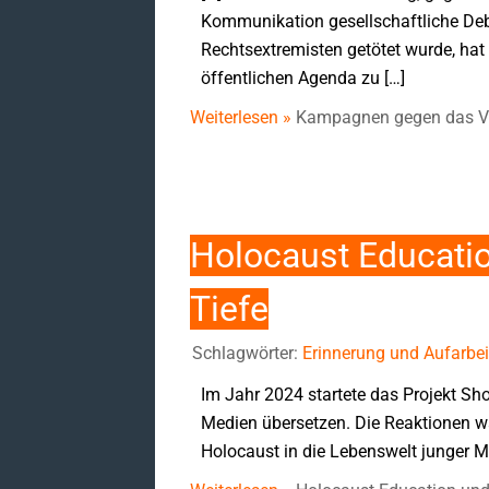
Kommunikation gesellschaftliche De
Rechtsextremisten getötet wurde, hat
öffentlichen Agenda zu […]
Weiterlesen »
Kampagnen gegen das Ver
Holocaust Educatio
Tiefe
Schlagwörter:
Erinnerung und Aufarbei
Im Jahr 2024 startete das Projekt Sho
Medien übersetzen. Die Reaktionen war
Holocaust in die Lebenswelt junger Me