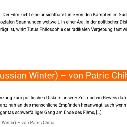
. Der Film zieht eine unsichtbare Linie von den Kämpfen im Süd
zialen Spannungen weltweit. In einer Ära, in der politischer Di
t ist, wirkt Tutus Philosophie der radikalen Vergebung fast wi
ussian Winter) – von Patric Chi
gänzung zum politischen Diskurs unserer Zeit und ein Beweis daf
h ganz nah an das menschliche Empfinden heranwagt, auch wenn
rgaritas schwerfälliger Gang am Ende des Films, […]
n Winter) – von Patric Chiha