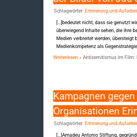
Schlagwörter:
Erinnerung und Aufarbei
[…]bedeutet nicht, dass sie genutzt w
überwiegend Inhalte sehen, die ihre 
Medien verbreitet werden, übersteigt
Medienkompetenz als Gegenstrategie
Weiterlesen »
Antisemitismus im Film: 
Kampagnen gegen da
Organisationen Eri
Schlagwörter:
Erinnerung und Aufarbei
[…]Amadeu Antonio Stiftung, gegründet