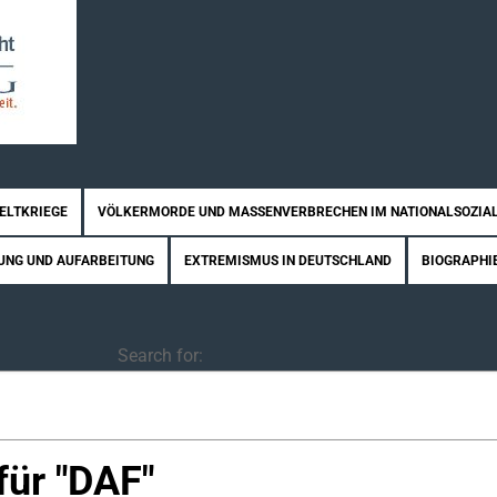
WELTKRIEGE
VÖLKERMORDE UND MASSENVERBRECHEN IM NATIONALSOZIA
UNG UND AUFARBEITUNG
EXTREMISMUS IN DEUTSCHLAND
BIOGRAPHI
Search
Search for:
ür "
DAF
"