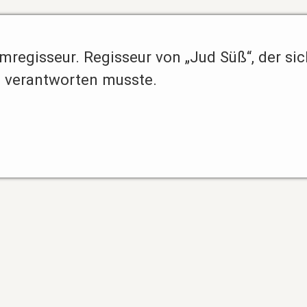
lmregisseur. Regisseur von „Jud Süß“, der si
t verantworten musste.